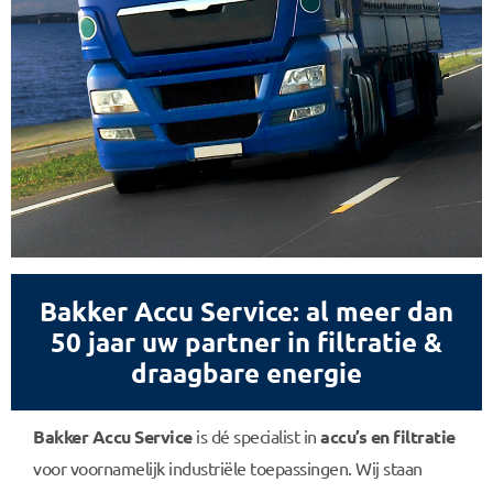
Bakker Accu Service: al meer dan
50 jaar uw partner in filtratie &
draagbare energie
Bakker Accu Service
is dé specialist in
accu’s en filtratie
voor voornamelijk industriële toepassingen. Wij staan