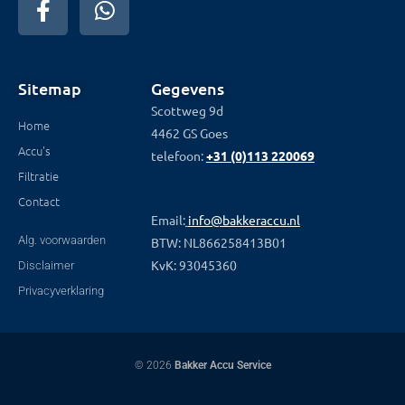
Sitemap
Gegevens
Scottweg 9d
Home
4462 GS Goes
Accu's
telefoon:
+31 (0)113 220069
Filtratie
Contact
Email:
info@bakkeraccu.nl
Alg. voorwaarden
BTW: NL866258413B01
KvK: 93045360
Disclaimer
Privacyverklaring
© 2026
Bakker Accu Service