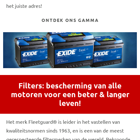
het juiste adres!
ONTDEK ONS GAMMA
Filters: bescherming van alle
motoren voor een beter & langer
leven!
Het merk Fleetguard® is leider in het vastellen van
kwaliteitsnormen sinds 1963, en is een van de meest
gerespecteerde filtermerken van de wereld. Bekroonde