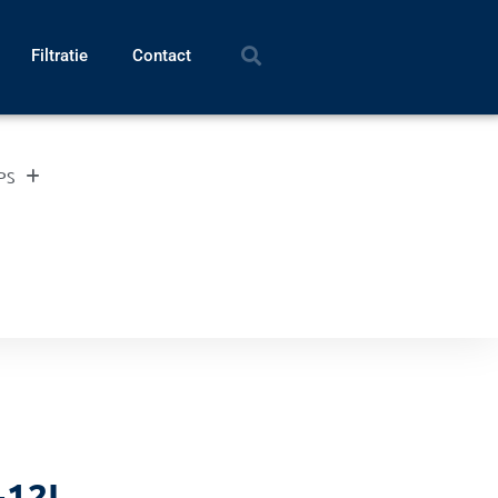
Filtratie
Contact
UPS
-12I