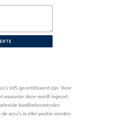
FERTE
u’s VdS gecertificeerd zijn. Voor
oel waarvoor deze wordt ingezet.
ebreide kwaliteitscontroles
de accu’s in elke positie worden