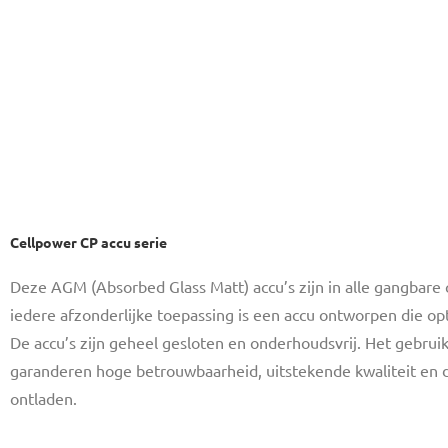
Cellpower CP accu serie
Deze AGM (Absorbed Glass Matt) accu’s zijn in alle gangbare c
iedere afzonderlijke toepassing is een accu ontworpen die op
De accu’s zijn geheel gesloten en onderhoudsvrij. Het gebru
garanderen hoge betrouwbaarheid, uitstekende kwaliteit en d
ontladen.