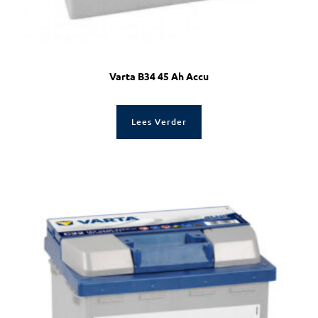
Varta B34 45 Ah Accu
Lees Verder