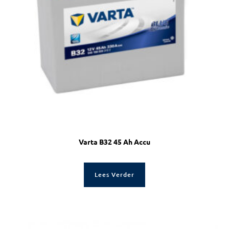
Varta B32 45 Ah Accu
Lees Verder