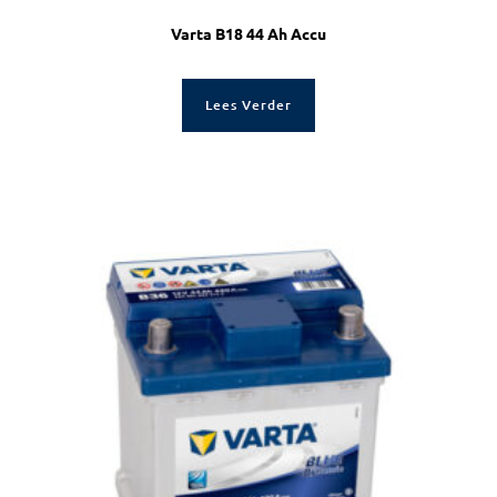
Varta B18 44 Ah Accu
Lees Verder