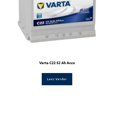
Varta C22 52 Ah Accu
Lees Verder