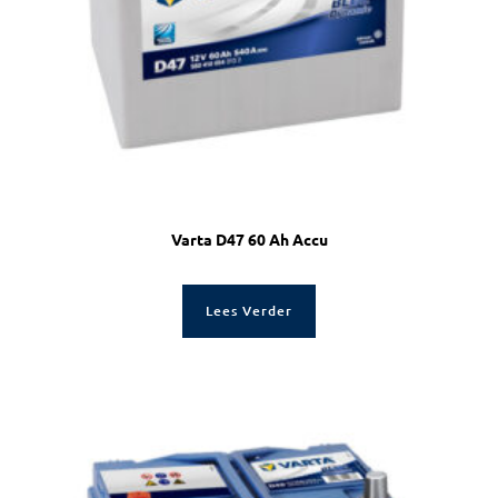
Varta D47 60 Ah Accu
Lees Verder