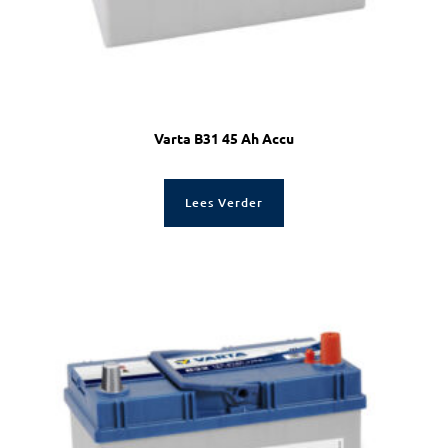
Varta B31 45 Ah Accu
Lees Verder