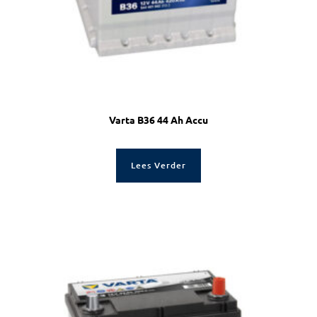
Varta B36 44 Ah Accu
Lees Verder