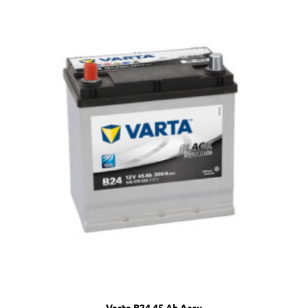
Varta B24 45 Ah Accu