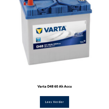
Varta D48 60 Ah Accu
Lees Verder