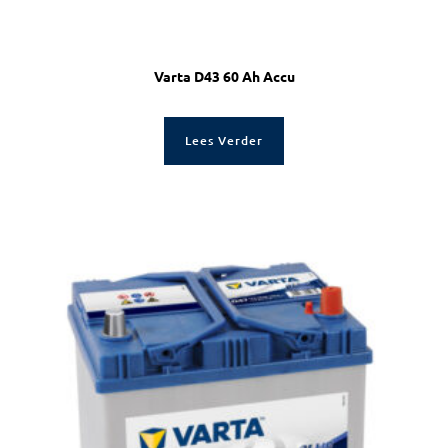
Varta D43 60 Ah Accu
Lees Verder