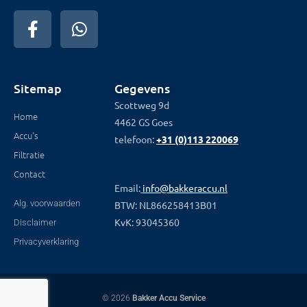
Sitemap
Gegevens
Scottweg 9d
Home
4462 GS Goes
Accu's
telefoon:
+31 (0)113 220069
Filtratie
Contact
Email:
info@bakkeraccu.nl
Alg. voorwaarden
BTW: NL866258413B01
KvK: 93045360
Disclaimer
Privacyverklaring
© 2026
Bakker Accu Service