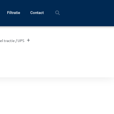
Filtratie
Contact
el tractie / UPS