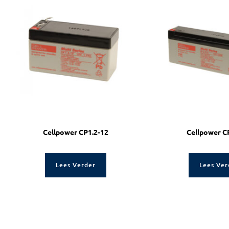
Cellpower CP1.2-12
Cellpower C
Lees Verder
Lees Ver