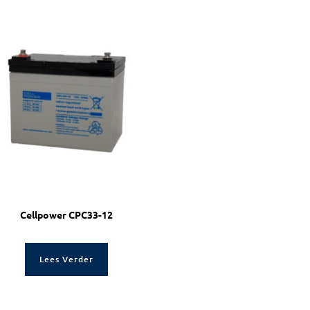
Cellpower CPC33-12
Lees Verder