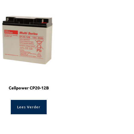
Cellpower CP20-12B
Lees Verder