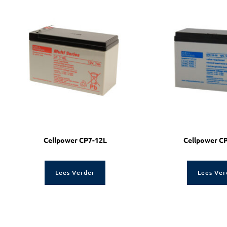
Cellpower CP7-12L
Cellpower C
Lees Verder
Lees Ver