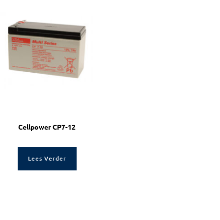
Cellpower CP7-12
Lees Verder