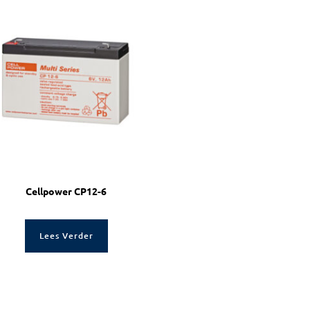
Cellpower CP12-6
Lees Verder