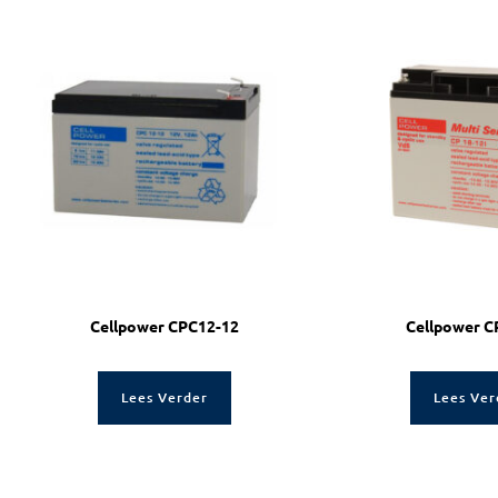
Cellpower CPC12-12
Cellpower C
Lees Verder
Lees Ver