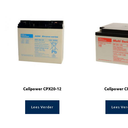
Cellpower CPX20-12
Cellpower C
Lees Verder
Lees Ver