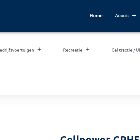
Home
Accu’s
edrijfsvoertuigen
Recreatie
Gel tractie / 
Cellpower CPH5