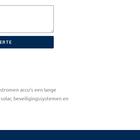
FERTE
 stromen accu’s een lange
solar, beveiligingssystemen en