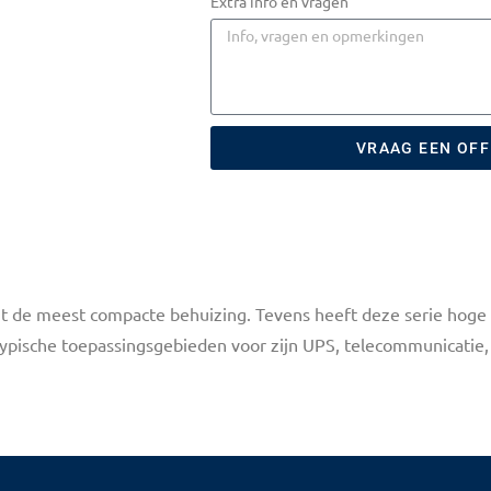
Extra info en vragen
VRAAG EEN OF
it de meest compacte behuizing. Tevens heeft deze serie hoge
Typische toepassingsgebieden voor zijn UPS, telecommunicatie, 