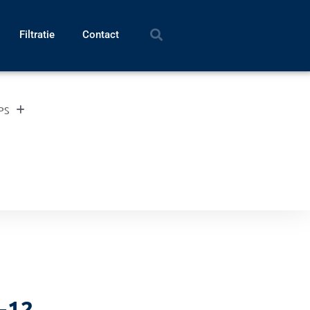
Filtratie
Contact
UPS
-12