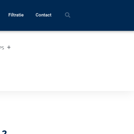
Filtratie
Contact
UPS
12