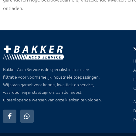
ontladen.
Bakker Accu Service is dé specialist in accu’s en
A
filtratie voor voornamelijk industriële toepassingen.
F
Wij staan garant voor kennis, kwaliteit en service,
C
waardoor wij in staat zijn om aan de meest
uiteenlopende wensen van onze klanten te voldoen.
A
D
P