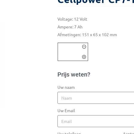
Voltage: 12 Volt
Ampere: 7 Ah
Afmetingen: 151 x 65 x 102 mm
Prijs weten?
Uw naam
Uw Email
Uw telefoon
Aanta