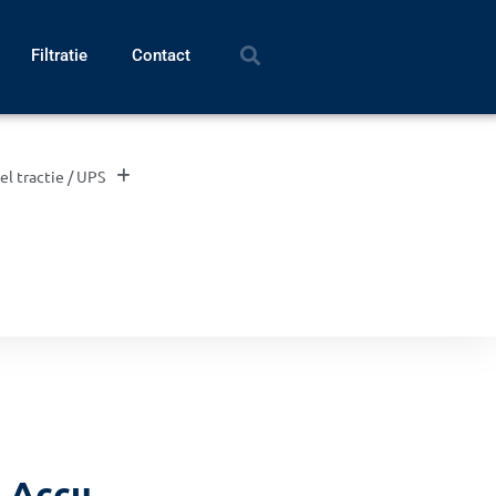
Filtratie
Contact
el tractie / UPS
 Accu