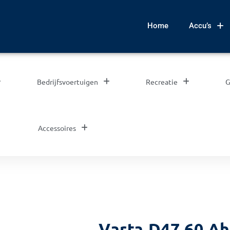
Home
Accu’s
Bedrijfsvoertuigen
Recreatie
G
Accessoires
Varta D47 60 Ah