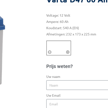
Voltage: 12 Volt
Ampere: 60 Ah
Koudstart: 540 A (EN)
Afmetingen: 232 x 173 x 225 mm
Prijs weten?
Uw naam
Uw Email