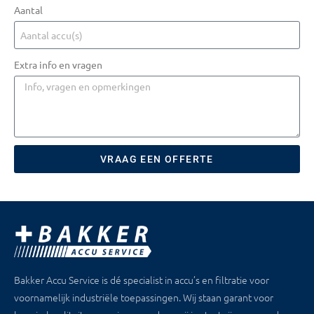
Aantal
Extra info en vragen
VRAAG EEN OFFERTE
Bakker Accu Service is dé specialist in accu’s en filtratie voor
voornamelijk industriële toepassingen. Wij staan garant voor