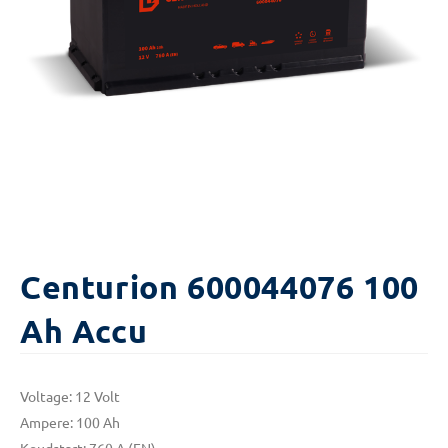
Centurion 600044076 100
Ah Accu
Voltage: 12 Volt
Ampere: 100 Ah