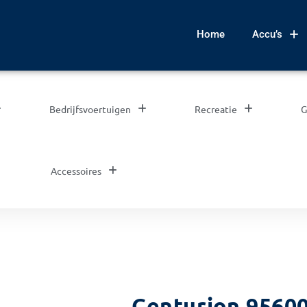
Home
Accu’s
Bedrijfsvoertuigen
Recreatie
G
Accessoires
Centurion 9560