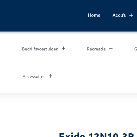
Home
Accu’s
Bedrijfsvoertuigen
Recreatie
G
Accessoires
Exide 12N10-3B