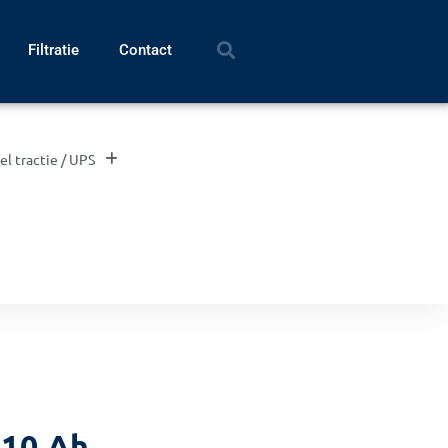
Filtratie
Contact
el tractie / UPS
 10 Ah