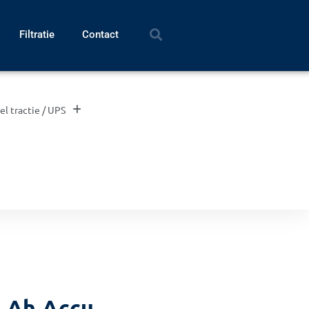
Filtratie
Contact
el tractie / UPS
7 Ah Accu