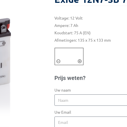
Voltage: 12 Volt
Ampere: 7 Ah
Koudstart: 75 A (EN)
Afmetingen: 135 x 75 x 133 mm
Prijs weten?
Uw naam
Uw Email