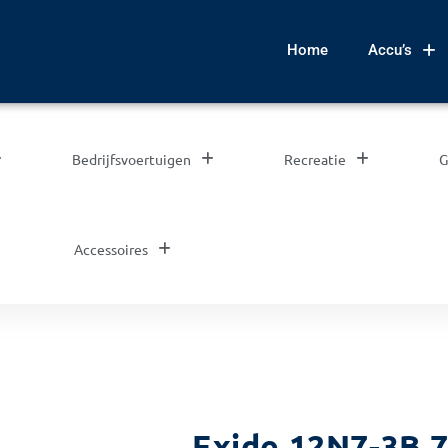
Home
Accu’s
Bedrijfsvoertuigen
Recreatie
G
Accessoires
Exide 12N7-3B 