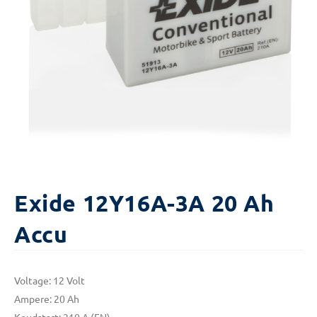
Exide 12Y16A-3A 20 Ah
Accu
Voltage: 12 Volt
Ampere: 20 Ah