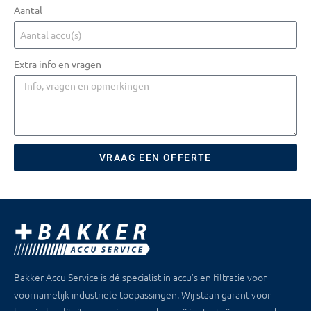
Aantal
Extra info en vragen
VRAAG EEN OFFERTE
Bakker Accu Service is dé specialist in accu’s en filtratie voor
voornamelijk industriële toepassingen. Wij staan garant voor