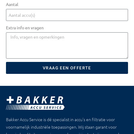
Aantal
Extra info en vragen
VRAAG EEN OFFERTE
Bakker Accu Service is dé specialist in accu’s en filtratie voor
voornamelijk industriële toepassingen. Wij staan garant voor