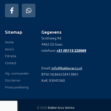
Sitemap
Gegevens
Scottweg 9d
Home
4462 GS Goes
Accu's
telefoon:
+31 (0)113 220069
Filtratie
Contact
Email:
info@bakkeraccu.nl
Alg. voorwaarden
BTW: NL866258413B01
KvK: 93045360
Disclaimer
Privacyverklaring
© 2026
Bakker Accu Service