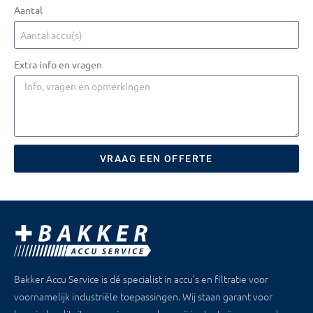
Aantal
Extra info en vragen
VRAAG EEN OFFERTE
Bakker Accu Service is dé specialist in accu’s en filtratie voor
voornamelijk industriële toepassingen. Wij staan garant voor