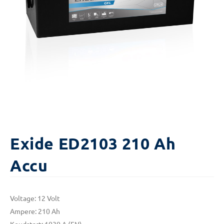
Exide ED2103 210 Ah
Accu
Voltage: 12 Volt
Ampere: 210 Ah