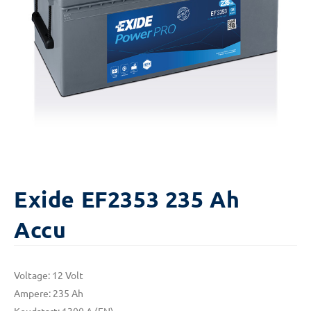
Exide EF2353 235 Ah
Accu
Voltage: 12 Volt
Ampere: 235 Ah