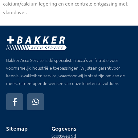
calcium/calcium legering en een centrale ontgassing met
vlamdover.
Bakker Accu Service is dé specialist in accu’s en filtratie voor
voornamelijk industriële toepassingen. Wij staan garant voor
kennis, kwaliteit en service, waardoor wij in staat zijn om aan de
meest uiteenlopende wensen van onze klanten te voldoen.
Sitemap
Gegevens
Scottweg 9d