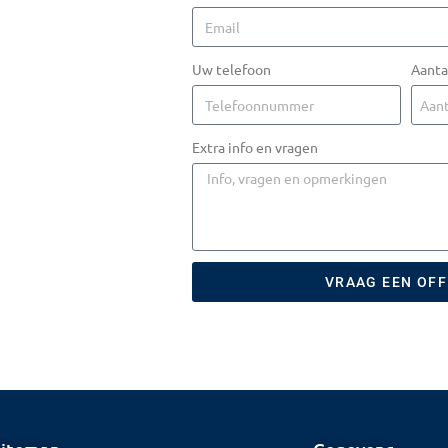
Uw telefoon
Aanta
Extra info en vragen
VRAAG EEN OF