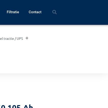
Filtratie
Contact
el tractie / UPS
50 105 Ah