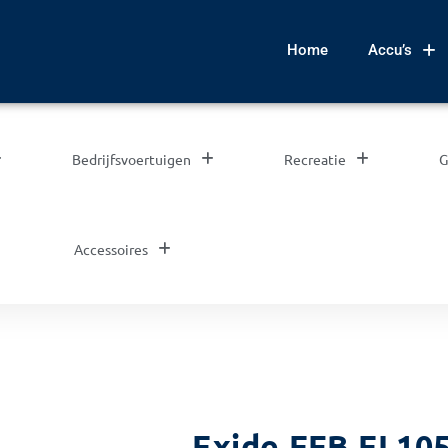
Home
Accu’s
Bedrijfsvoertuigen
Recreatie
G
Accessoires
Exide EFB EL10