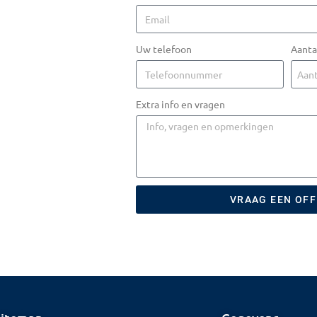
Uw telefoon
Aanta
Extra info en vragen
VRAAG EEN OF