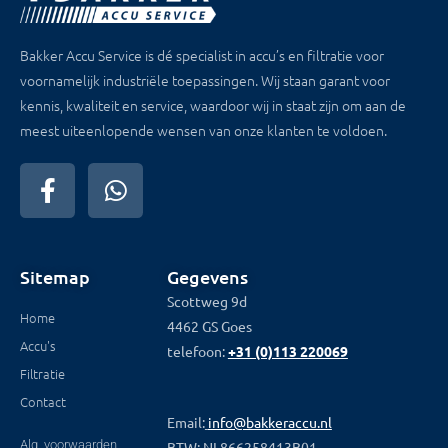
Bakker Accu Service is dé specialist in accu’s en filtratie voor
voornamelijk industriële toepassingen. Wij staan garant voor
kennis, kwaliteit en service, waardoor wij in staat zijn om aan de
meest uiteenlopende wensen van onze klanten te voldoen.
Sitemap
Gegevens
Scottweg 9d
Home
4462 GS Goes
Accu's
telefoon:
+31 (0)113 220069
Filtratie
Contact
Email:
info@bakkeraccu.nl
Alg. voorwaarden
BTW: NL866258413B01