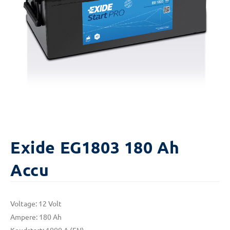
Exide EG1803 180 Ah
Accu
Voltage: 12 Volt
Ampere: 180 Ah