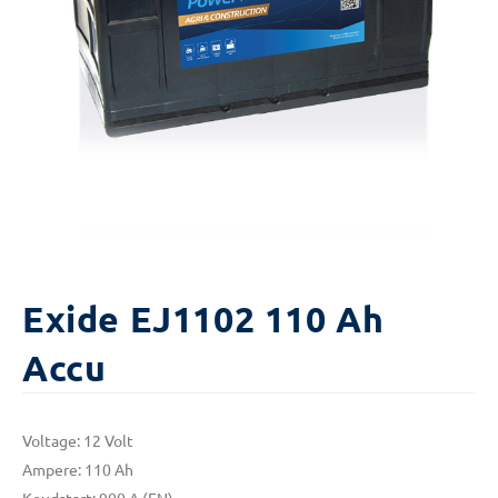
Exide EJ1102 110 Ah
Accu
Voltage: 12 Volt
Ampere: 110 Ah