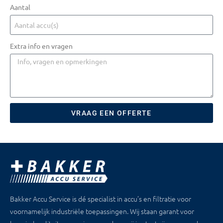
Aantal
Extra info en vragen
VRAAG EEN OFFERTE
Bakker Accu Service is dé specialist in accu’s en filtratie voor
voornamelijk industriële toepassingen. Wij staan garant voor