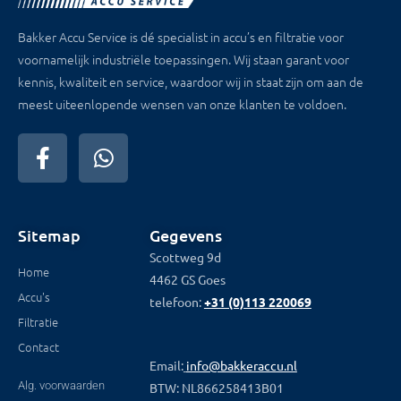
Bakker Accu Service is dé specialist in accu’s en filtratie voor
voornamelijk industriële toepassingen. Wij staan garant voor
kennis, kwaliteit en service, waardoor wij in staat zijn om aan de
meest uiteenlopende wensen van onze klanten te voldoen.
Sitemap
Gegevens
Scottweg 9d
Home
4462 GS Goes
Accu's
telefoon:
+31 (0)113 220069
Filtratie
Contact
Email:
info@bakkeraccu.nl
Alg. voorwaarden
BTW: NL866258413B01