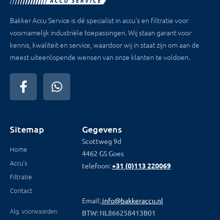
Bakker Accu Service is dé specialist in accu’s en filtratie voor
voornamelijk industriële toepassingen. Wij staan garant voor
kennis, kwaliteit en service, waardoor wij in staat zijn om aan de
meest uiteenlopende wensen van onze klanten te voldoen.
Sitemap
Gegevens
Scottweg 9d
Home
4462 GS Goes
Accu's
telefoon:
+31 (0)113 220069
Filtratie
Contact
Email:
info@bakkeraccu.nl
Alg. voorwaarden
BTW: NL866258413B01