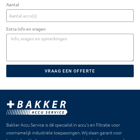
Aantal
Extra info en vragen
VRAAG EEN OFFERTE
Bakker Accu Service is dé specialist in accu’s en filtratie voor
voornamelijk industriële toepassingen. Wij staan garant voor