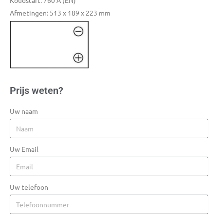
Koudstart: 760 A (EN)
Afmetingen: 513 x 189 x 223 mm
Prijs weten?
Uw naam
Uw Email
Uw telefoon