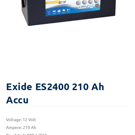
Exide ES2400 210 Ah
Accu
Voltage: 12 Volt
Ampere: 210 Ah