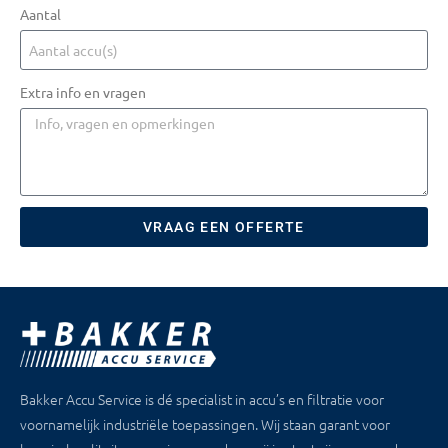
Aantal
Extra info en vragen
VRAAG EEN OFFERTE
Bakker Accu Service is dé specialist in accu’s en filtratie voor
voornamelijk industriële toepassingen. Wij staan garant voor