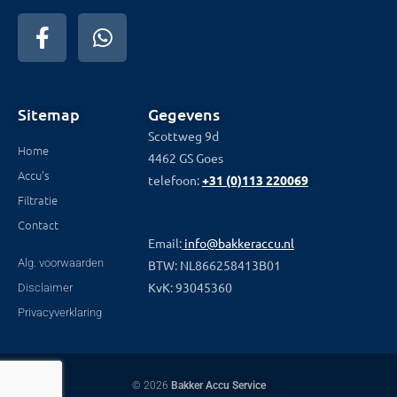
Sitemap
Gegevens
Scottweg 9d
Home
4462 GS Goes
Accu's
telefoon:
+31 (0)113 220069
Filtratie
Contact
Email:
info@bakkeraccu.nl
Alg. voorwaarden
BTW: NL866258413B01
KvK: 93045360
Disclaimer
Privacyverklaring
© 2026
Bakker Accu Service