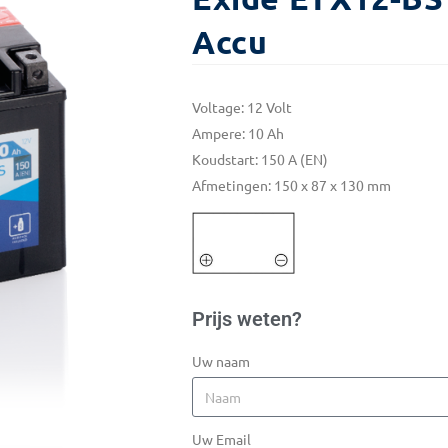
Accu
Voltage: 12 Volt
Ampere: 10 Ah
Koudstart: 150 A (EN)
Afmetingen: 150 x 87 x 130 mm
Prijs weten?
Uw naam
Uw Email