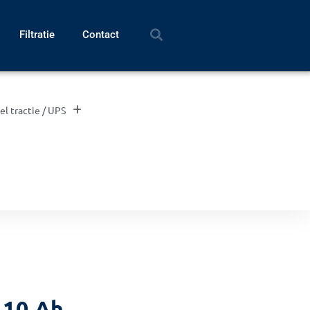
Filtratie
Contact
el tractie / UPS
 10 Ah