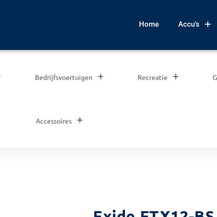
Home
Accu’s
Bedrijfsvoertuigen
Recreatie
G
Accessoires
Exide ETX12-BS