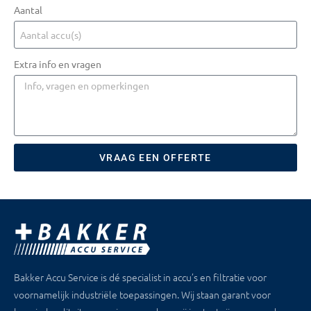
Aantal
Extra info en vragen
VRAAG EEN OFFERTE
Bakker Accu Service is dé specialist in accu’s en filtratie voor
voornamelijk industriële toepassingen. Wij staan garant voor