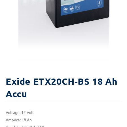
Exide ETX20CH-BS 18 Ah
Accu
Voltage: 12 Volt
Ampere: 18 Ah