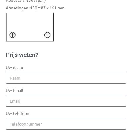
Koudstart: 230 A (EN)
Afmetingen: 150 x 87 x 161 mm
Prijs weten?
Uw naam
Uw Email
Uw telefoon