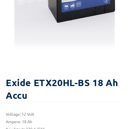
Exide ETX20HL-BS 18 Ah
Accu
Voltage: 12 Volt
Ampere: 18 Ah