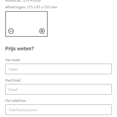
Koudstart: 270 A (EN)
Afmetingen: 175 x 87 x 155 mm
Prijs weten?
Uw naam
Uw Email
Uw telefoon