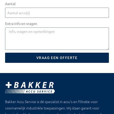
Aantal
Extra info en vragen
VRAAG EEN OFFERTE
Bakker Accu Service is dé specialist in accu’s en filtratie voor
voornamelijk industriële toepassingen. Wij staan garant voor