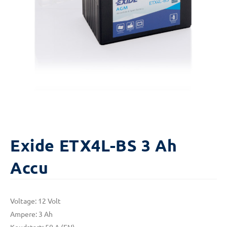
Exide ETX4L-BS 3 Ah
Accu
Voltage: 12 Volt
Ampere: 3 Ah