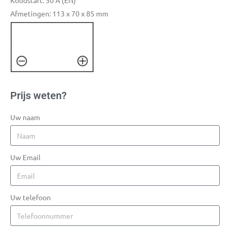
Koudstart: 50 A (EN)
Afmetingen: 113 x 70 x 85 mm
Prijs weten?
Uw naam
Uw Email
Uw telefoon