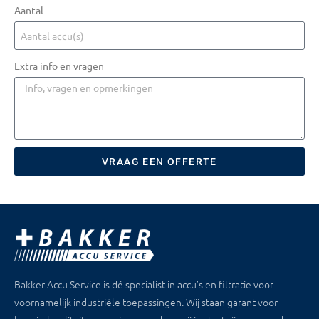
Aantal
Extra info en vragen
VRAAG EEN OFFERTE
Bakker Accu Service is dé specialist in accu’s en filtratie voor
voornamelijk industriële toepassingen. Wij staan garant voor