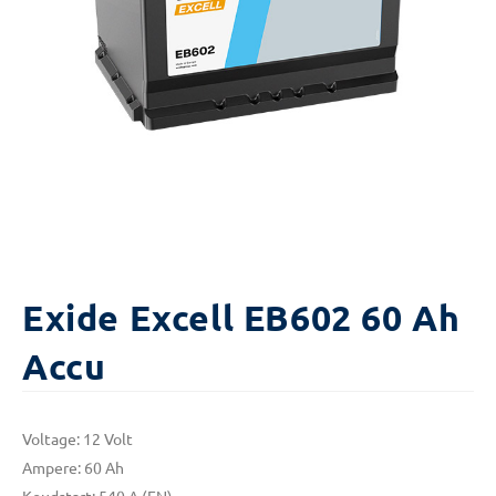
Exide Excell EB602 60 Ah
Accu
Voltage: 12 Volt
Ampere: 60 Ah