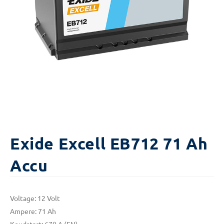
Exide Excell EB712 71 Ah
Accu
Voltage: 12 Volt
Ampere: 71 Ah