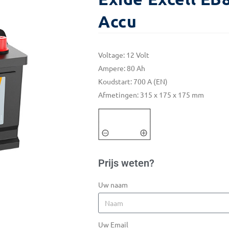
Accu
Voltage: 12 Volt
Ampere: 80 Ah
Koudstart: 700 A (EN)
Afmetingen: 315 x 175 x 175 mm
Prijs weten?
Uw naam
Uw Email