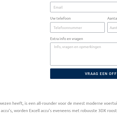
Uw telefoon
Aanta
Extra info en vragen
VRAAG EEN OF
 bewezen heeft, is een all-rounder voor de meest moderne voert
de accu’s, worden Excell accu’s eveneens met robuuste 3DX roos