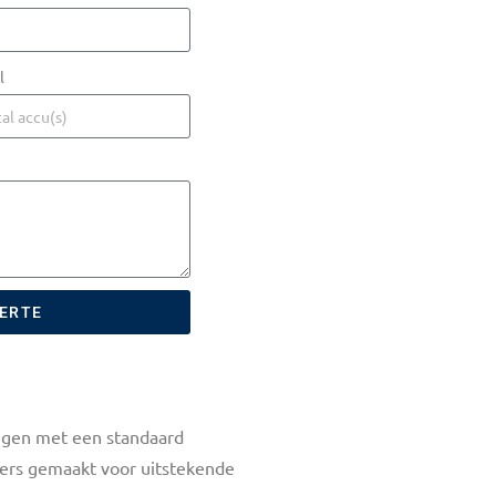
l
FERTE
uigen met een standaard
ters gemaakt voor uitstekende