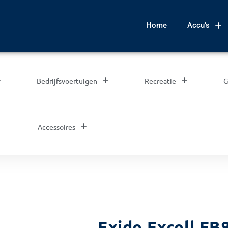
Home
Accu’s
Bedrijfsvoertuigen
Recreatie
G
Accessoires
Exide Excell EB