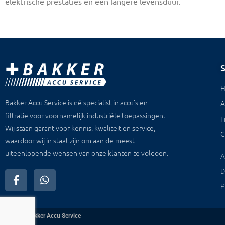
elektrische prestaties en een langere levensduur.
Bakker Accu Service is dé specialist in accu’s en
A
filtratie voor voornamelijk industriële toepassingen.
F
Wij staan garant voor kennis, kwaliteit en service,
C
waardoor wij in staat zijn om aan de meest
uiteenlopende wensen van onze klanten te voldoen.
A
D
P
© 2026
Bakker Accu Service