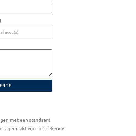
l
FERTE
uigen met een standaard
ters gemaakt voor uitstekende