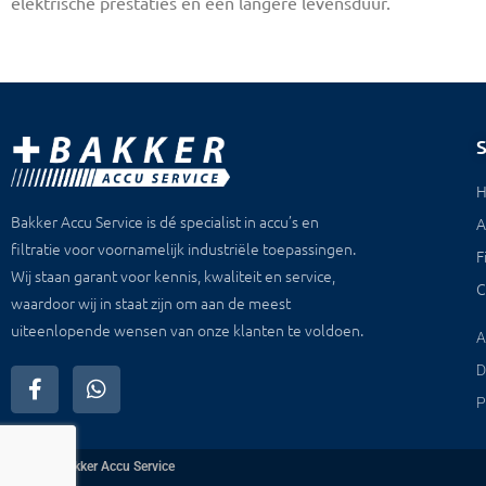
elektrische prestaties en een langere levensduur.
Bakker Accu Service is dé specialist in accu’s en
A
filtratie voor voornamelijk industriële toepassingen.
F
Wij staan garant voor kennis, kwaliteit en service,
C
waardoor wij in staat zijn om aan de meest
uiteenlopende wensen van onze klanten te voldoen.
A
D
P
© 2026
Bakker Accu Service