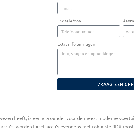
Uw telefoon
Aanta
Extra info en vragen
VRAAG EEN OF
 bewezen heeft, is een all-rounder voor de meest moderne voert
de accu’s, worden Excell accu’s eveneens met robuuste 3DX roos