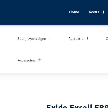
Home
Accu’s
Bedrijfsvoertuigen
Recreatie
G
Accessoires
Exide Excell EB