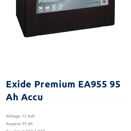
Exide Premium EA955 95
Ah Accu
Voltage: 12 Volt
Ampere: 95 Ah