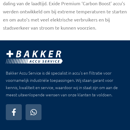
daling van de laadtijd. Exide Premium ‘Carbon Boost’ accu’s
werden ontwikkeld om bij extreme temperaturen te starten
en om auto’s met veel elektrische verbruikers en bij
stadsverkeer van stroom te kunnen voorzien.
Bakker Accu Service is dé specialist in accu’s en filtratie voor
voornamelijk industriële toepassingen. Wij staan garant voor
kennis, kwaliteit en service, waardoor wij in staat zijn om aan de
meest uiteenlopende wensen van onze klanten te voldoen.