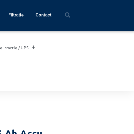
Filtratie
Contact
el tractie / UPS
5 Ah Accu