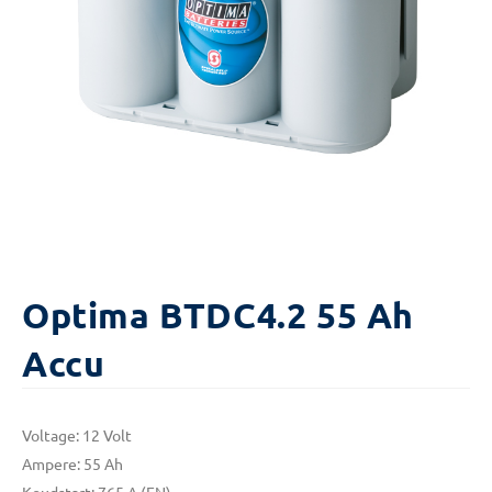
Optima BTDC4.2 55 Ah
Accu
Voltage: 12 Volt
Ampere: 55 Ah