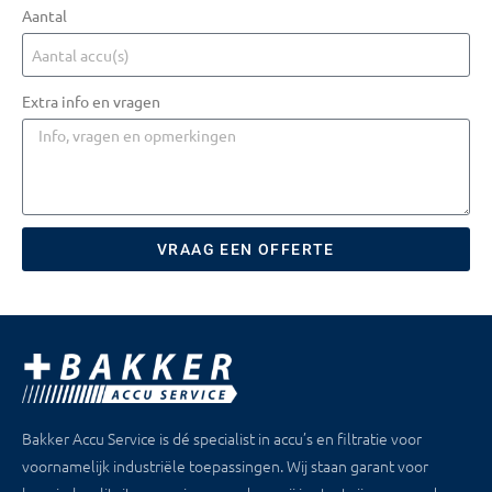
Aantal
Extra info en vragen
VRAAG EEN OFFERTE
Bakker Accu Service is dé specialist in accu’s en filtratie voor
voornamelijk industriële toepassingen. Wij staan garant voor