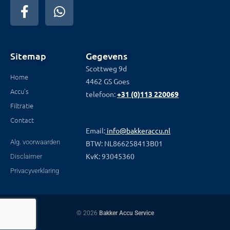
Sitemap
Gegevens
Scottweg 9d
Home
4462 GS Goes
Accu's
telefoon:
+31 (0)113 220069
Filtratie
Contact
Email:
info@bakkeraccu.nl
Alg. voorwaarden
BTW: NL866258413B01
KvK: 93045360
Disclaimer
Privacyverklaring
© 2026
Bakker Accu Service