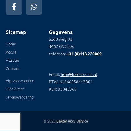
Sitemap
Gegevens
Scottweg 9d
Home
4462 GS Goes
Accu's
telefoon:
+31 (0)113 220069
Filtratie
Contact
Email:
info@bakkeraccu.nl
Alg. voorwaarden
BTW: NL866258413B01
KvK: 93045360
Disclaimer
Privacyverklaring
© 2026
Bakker Accu Service