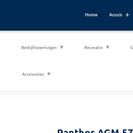
Home
Accu’s
Bedrijfsvoertuigen
Recreatie
G
Accessoires
Panther AGM 57