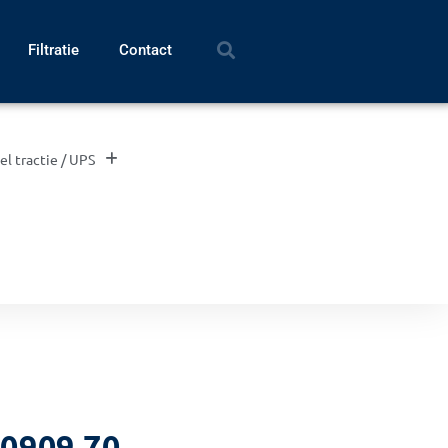
Filtratie
Contact
el tractie / UPS
0909 70