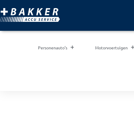
Personenauto’s
Motorvoertuigen