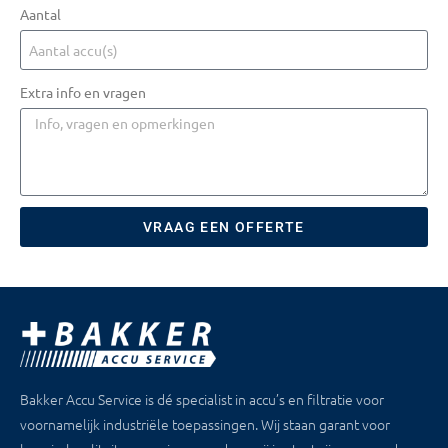
Aantal
Extra info en vragen
VRAAG EEN OFFERTE
Bakker Accu Service is dé specialist in accu’s en filtratie voor
voornamelijk industriële toepassingen. Wij staan garant voor