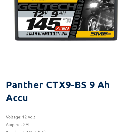
Panther CTX9-BS 9 Ah
Accu
Voltage: 12 Volt
Ampere: 9 Ah