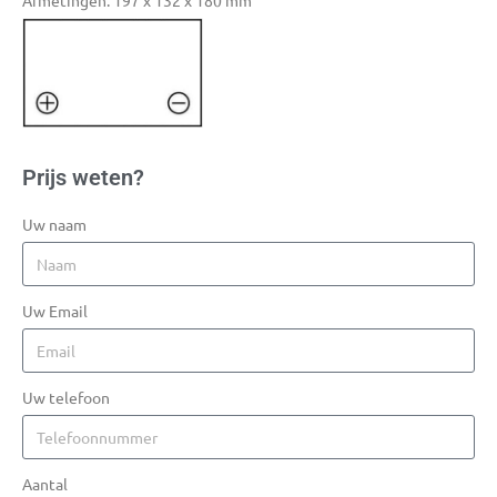
Afmetingen: 197 x 132 x 180 mm
Prijs weten?
Uw naam
Uw Email
Uw telefoon
Aantal