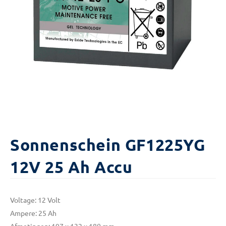
Sonnenschein GF1225YG
12V 25 Ah Accu
Voltage: 12 Volt
Ampere: 25 Ah