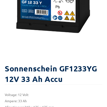
Sonnenschein GF1233YG
12V 33 Ah Accu
Voltage: 12 Volt
Ampere: 33 Ah