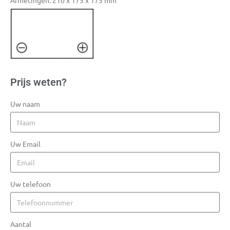
Afmetingen: 210 x 175 x 175 mm
Prijs weten?
Uw naam
Uw Email
Uw telefoon
Aantal