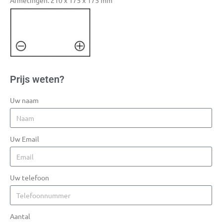
Afmetingen: 210 x 175 x 175 mm
Prijs weten?
Uw naam
Uw Email
Uw telefoon
Aantal