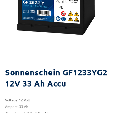
Sonnenschein GF1233YG2
12V 33 Ah Accu
Voltage: 12 Volt
Ampere: 33 Ah