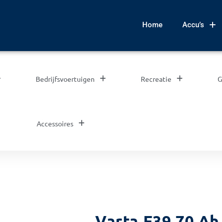
Home
Accu’s
Bedrijfsvoertuigen
Recreatie
G
Accessoires
Varta E39 70 Ah