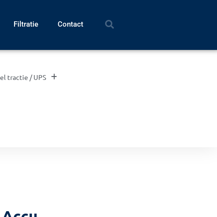
Filtratie
Contact
el tractie / UPS
 Accu