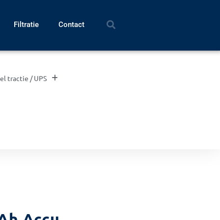
Filtratie
Contact
el tractie / UPS
 Ah Accu