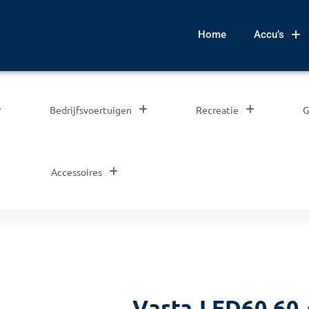
Home
Accu’s
Bedrijfsvoertuigen
Recreatie
G
Accessoires
Varta LFD60 60