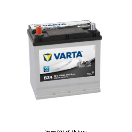
Varta B24 45 Ah Accu