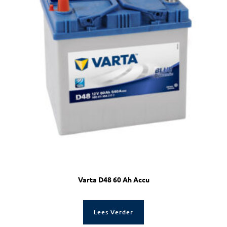
Varta D48 60 Ah Accu
Lees Verder