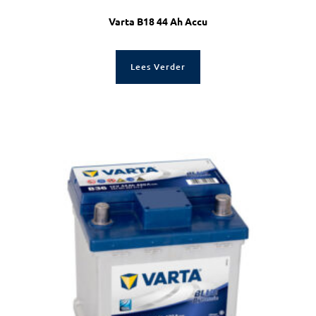
Varta B18 44 Ah Accu
Lees Verder