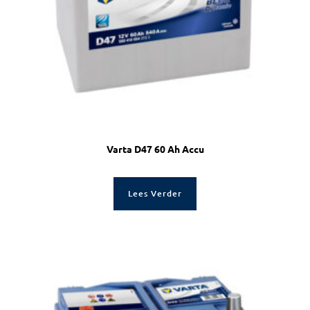
Varta D47 60 Ah Accu
Lees Verder