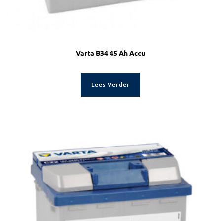
Varta B34 45 Ah Accu
Lees Verder