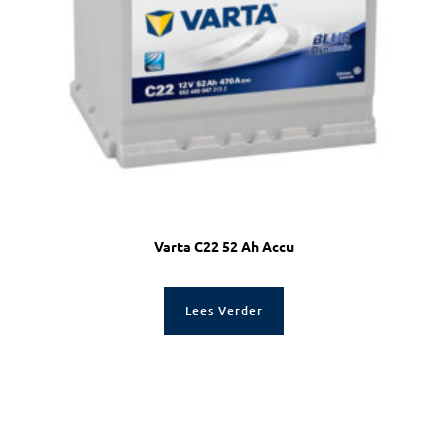
Varta C22 52 Ah Accu
Lees Verder