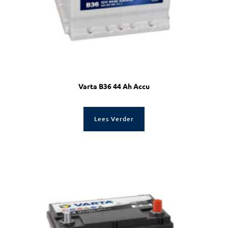
Varta B36 44 Ah Accu
Lees Verder