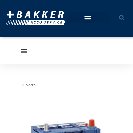
Home
>
Varta