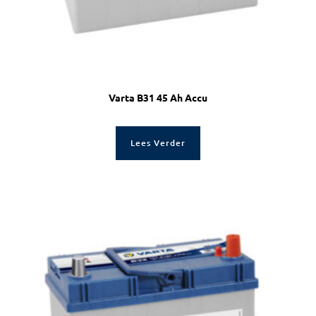
Varta B31 45 Ah Accu
Lees Verder