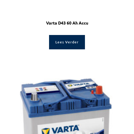
Varta D43 60 Ah Accu
Lees Verder