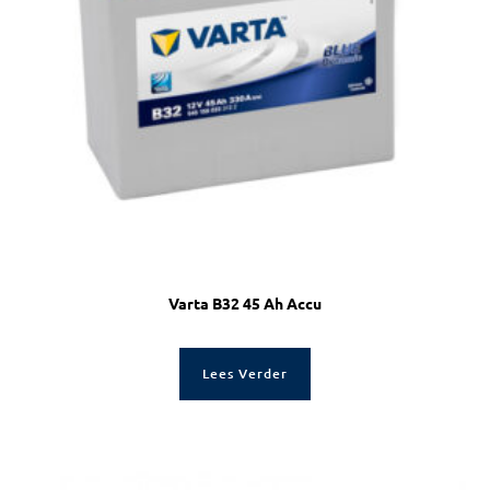
Varta B32 45 Ah Accu
Lees Verder